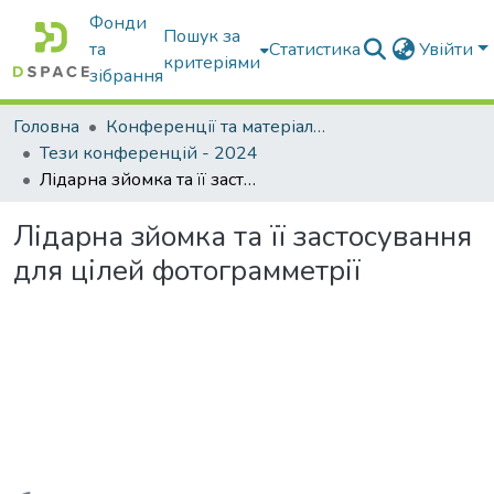
Фонди
Пошук за
та
Статистика
Увійти
критеріями
зібрання
Головна
Конференції та матеріали конференцій
Тези конференцій - 2024
Лідарна зйомка та її застосування для цілей фотограмметрії
Лідарна зйомка та її застосування
для цілей фотограмметрії