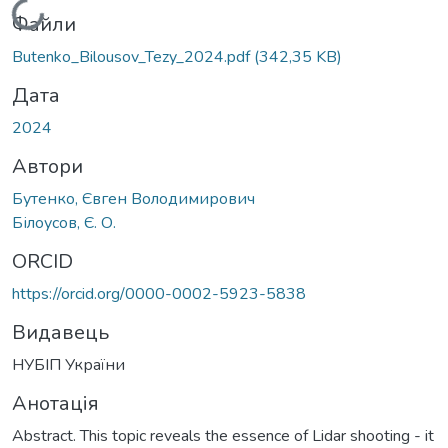
Вантажиться...
Файли
Butenko_Bilousov_Tezy_2024.pdf
(342,35 KB)
Дата
2024
Автори
Бутенко, Євген Володимирович
Білоусов, Є. О.
ORCID
https://orcid.org/0000-0002-5923-5838
Видавець
НУБІП України
Анотація
Abstract. This topic reveals the essence of Lidar shooting - it