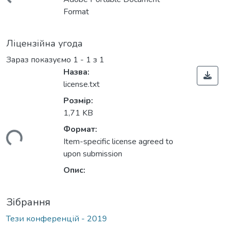
ься...
Format
Ліцензійна угода
Зараз показуємо
1 - 1 з 1
Назва:
license.txt
Розмір:
1,71 KB
Формат:
ься...
Item-specific license agreed to
upon submission
Опис:
Зібрання
Тези конференцій - 2019