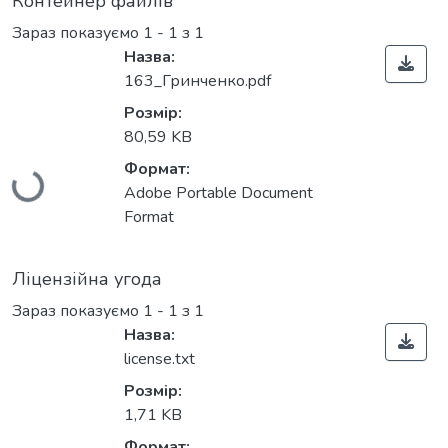
Контейнер файлів
Зараз показуємо
1 - 1 з 1
Назва:
163_Гринченко.pdf
Розмір:
Вантажиться...
80,59 KB
Формат:
Adobe Portable Document
Format
Ліцензійна угода
Зараз показуємо
1 - 1 з 1
Назва:
license.txt
Розмір:
Вантажиться...
1,71 KB
Формат: