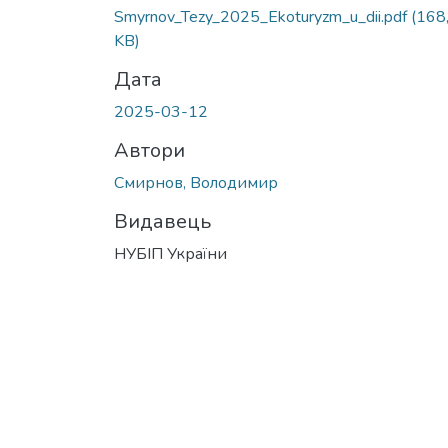
Smyrnov_Tezy_2025_Ekoturyzm_u_dii.pdf
(168
KB)
Дата
2025-03-12
Автори
Смирнов, Володимир
Видавець
НУБІП України