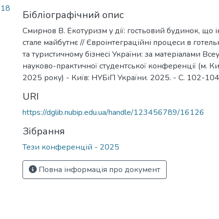
,18
Бібліографічний опис
Смирнов В. Екотуризм у дії: гостьовий будинок, що 
стале майбутнє // Євроінтеграційні процеси в готе
та туристичному бізнесі України: за матеріалами Все
науково-практичної студентської конференції (м. Ки
2025 року) - Київ: НУБіП України. 2025. - С. 102-104
URI
https://dglib.nubip.edu.ua/handle/123456789/16126
Зібрання
Тези конференцій - 2025
Повна інформація про документ