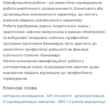
Кваліфікаційна робота – це самостійна індивідуальна
робота аналітичного, розрахункового, бізнесового або
організаційно-економічного характеру, що містить
рішення завдань узагальненого характеру.
Робота відображає рівень теоретичних знань і
практичних навичок випускника в рамках обов’язкової
та вибіркової складових освітньо-професійної
програми підготовки бакалаврів, його здатність до
самостійної професійної діяльності як фахівця
освітнього ступеню «Бакалавр».
Метою виконання кваліфікаційної роботи є
систематизація знань та розширення навичок щодо
вирішення завдань відповідно до професійного
спрямування.
Ключові слова
методика викладання
,
АR-технології
,
демократизація
й індивідуалізація навчання
,
ЗВО І-ІІ рівнів акредитації