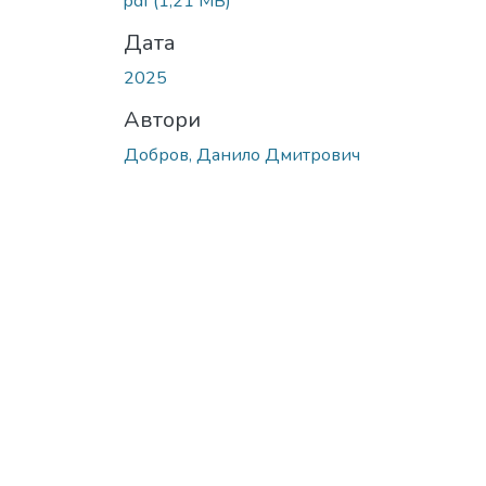
pdf
(1,21 MB)
Дата
2025
Автори
Добров, Данило Дмитрович