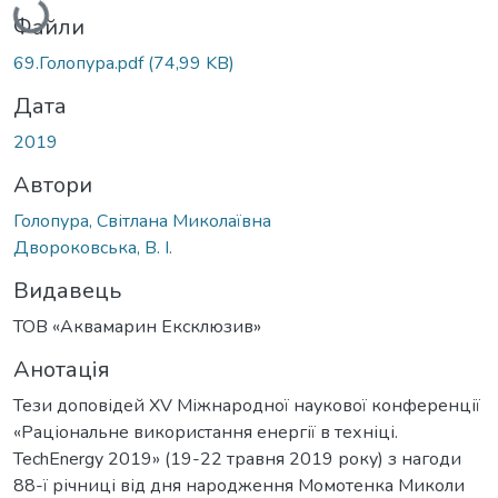
Файли
69.Голопура.pdf
(74,99 KB)
Дата
2019
Автори
Голопура, Світлана Миколаївна
Двороковська, В. І.
Видавець
ТОВ «Аквамарин Ексклюзив»
Анотація
Тези доповідей XV Міжнародної наукової конференції
«Раціональне використання енергії в техніці.
TechEnergy 2019» (19-22 травня 2019 року) з нагоди
88-ї річниці від дня народження Момотенка Миколи