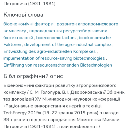
Петровича (1931-1981).
Ключові слова
біоекономічні фактори
,
розвиток агропромислового
комплексу
,
впровадження ресурсозберігаючих
біотехнологій
,
bioeconomic factors
,
bioökonomische
Faktoren
,
development of the agro-industrial complex
,
Entwicklung des agro-industriellen Komplexes
,
implementation of resource-saving biotechnologies
,
Einführung von ressourcenschonenden Biotechnologien
Бібліографічний опис
Біоекономічні фактори розвитку агропромислового
комплексу / С. М. Голопура, В. І. Двороковська // Збірник
тез доповідей XV Міжнародної наукової конференції
«Раціональне використання енергії в техніці.
TechEnergy 2019» (19-22 травня 2019 року) з нагоди
88-ї річниці від дня народження Момотенка Миколи
Петровича (1931-1981) : тези конференції /