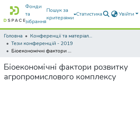
Фонди
Пошук за
та
Статистика
Увійти
критеріями
зібрання
Головна
Конференції та матеріали конференцій
Тези конференцій - 2019
Біоекономічні фактори розвитку агропромислового комплексу
Біоекономічні фактори розвитку
агропромислового комплексу
Вантажиться...