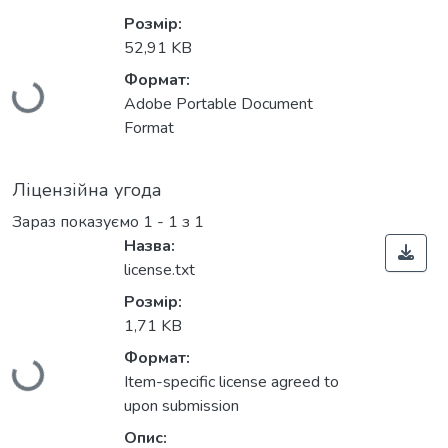
Розмір:
Вантажиться...
52,91 KB
Формат:
Adobe Portable Document
Format
Ліцензійна угода
Зараз показуємо
1 - 1 з 1
Назва:
license.txt
Розмір:
Вантажиться...
1,71 KB
Формат:
Item-specific license agreed to
upon submission
Опис: