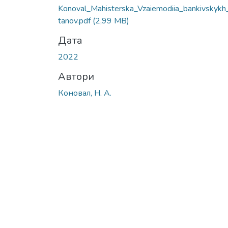
Konoval_Мahisterska_Vzaiemodiia_bankivskykh
tanov.pdf
(2,99 MB)
Дата
2022
Автори
Коновал, Н. А.