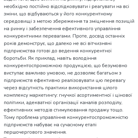
необхідно постійно відслідковувати і реагувати на всі
зміни, що відбуваються у його конкурентному
середовищі з метою збереження та зміцнення позицій
на ринку і забезпечення ефективного управління
конкурентними перевагами. Проте, досвід останніх
років демонструє, що далеко не всі вітчизняні
підприємства готові до ведення конкурентної
боротьби. Як приклад, навіть володіння
конкурентоспроможною продукцією, що безумовно
виступає важливо умовою, не дозволяє багатьом з
підприємств ефективно реалізовувати цю перевагу
через відсутність практики використання цілого
комплексу маркетингу: гнучкої асортиментної і цінової
політики, адекватної організації каналів розподілу,
ефективних методів стимулювання продажу тощо.
Тому проблема управління конкурентоспроможністю
підприємств набуває на сучасному етапі
першочергового значення.