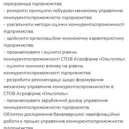
середовища підприємства;
- розкрити принципи побудови механізму управління
конкурентоспроможністю підприємства;
- узагальнити методи оцінки конкурентоспроможності
підприємства;
- здійснити організаційно-економічну характеристику
підприємства;
- проаналізувати і оцінити рівень
конкурентоспроможності СТОВ Агрофірма «Ольгопіль»;
- оцінити чинники впливу на рівень
конкурентоспроможності підприємства;
- розробити рекомендації щодо формування
механізму управління конкурентоспроможністю в
СТОВ Агрофірма «Ольгопіль»;
- проаналізувати зарубіжний досвід управління
конкурентоспроможністю підприємств.
Об’єктом дослідження бакалаврської кваліфікаційної
роботи є процес управління конкурентоспроможністю
підприємства.