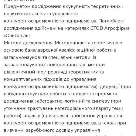
Предметом дослідження є сукупність теоретичних і
практичних аспектів управління
конкурентоспроможністю підприємства. Поглиблені
дослідження здійснені на матеріалах СТОВ Агрофірма
«Ольгопіль».
Методи дослідження. Методичною та теоретичною
основою бакалаврської кваліфікаційної роботи є
загальнонаукові та спеціальні методи. Із
загальнонаукових використано такі методи:
діалектичний (при розгляді теоретичних та
концептуальних підходів до управління
конкурентоспроможністю підприємства); дедукції (при
побудові структури роботи та вивченні предмета
дослідження); абстрактно-логічний та синтезу (при
уточненні трактувань категоріального апарату теми
роботи); аналізу (при аналізі здійснення управління
конкурентоспроможністю підприємства, а також при
вивченні зарубіжного досвіду управління