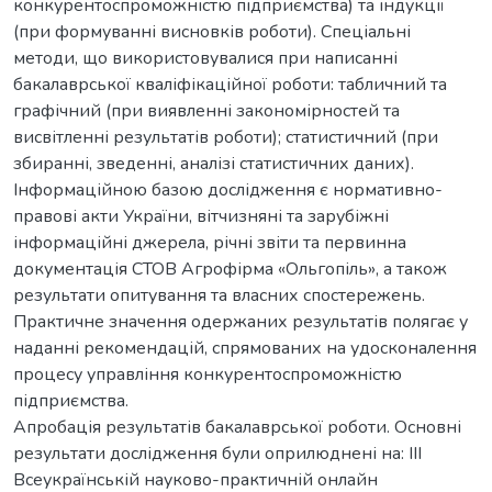
конкурентоспроможністю підприємства) та індукції
(при формуванні висновків роботи). Спеціальні
методи, що використовувалися при написанні
бакалаврської кваліфікаційної роботи: табличний та
графічний (при виявленні закономірностей та
висвітленні результатів роботи); статистичний (при
збиранні, зведенні, аналізі статистичних даних).
Інформаційною базою дослідження є нормативно-
правові акти України, вітчизняні та зарубіжні
інформаційні джерела, річні звіти та первинна
документація СТОВ Агрофірма «Ольгопіль», а також
результати опитування та власних спостережень.
Практичне значення одержаних результатів полягає у
наданні рекомендацій, спрямованих на удосконалення
процесу управління конкурентоспроможністю
підприємства.
Апробація результатів бакалаврської роботи. Основні
результати дослідження були оприлюднені на: ІІІ
Всеукраїнській науково-практичній онлайн