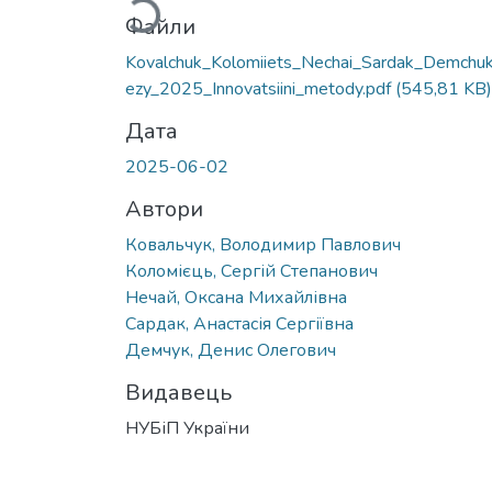
Файли
Kovalchuk_Kolomiiets_Nechai_Sardak_Demchu
ezy_2025_Innovatsiini_metody.pdf
(545,81 KB)
Дата
2025-06-02
Автори
Ковальчук, Володимир Павлович
Коломієць, Сергій Степанович
Нечай, Оксана Михайлівна
Сардак, Анастасія Сергіївна
Демчук, Денис Олегович
Видавець
НУБіП України