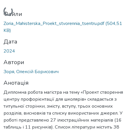
Вантажиться...
Файли
Zoria_Mahisterska_Proekt_stvorennia_tsentru.pdf
(504,51
KB)
Дата
2024
Автори
Зоря, Олексій Борисович
Анотація
Дипломна робота магістра на тему «Проект створення
центру профорієнтації для школярів» складається з
титульної сторінки, змісту, вступу, трьох основних
розділів, висновків та списку використаних джерел. У
роботі представлено 27 ілюстраційних матеріалів (16
таблиць і 11 рисунків). Список літератури містить 38