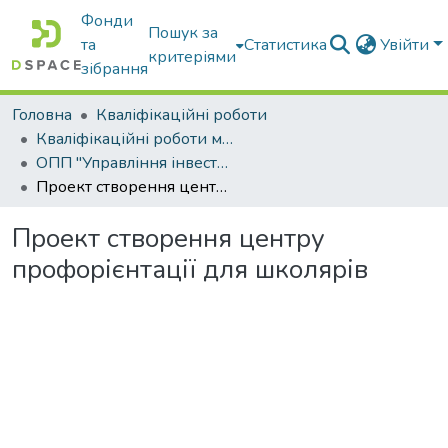
Фонди
Пошук за
та
Статистика
Увійти
критеріями
зібрання
Головна
Кваліфікаційні роботи
Кваліфікаційні роботи магістрів
ОПП "Управління інвестиційною діяльністю та міжнародними проектами"
Проект створення центру профорієнтації для школярів
Проект створення центру
профорієнтації для школярів