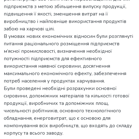
підприємств з метою збільшення випуску продукції,
підвищення її якості, зменшення витрат на її
виробництво і найповніше використання продуктів
забою на харчові цілі.
В умовах нових економічних відносин були розглянуті
питання раціонального розміщення підприємств
м’ясної промисловості, визначення необхідної
потужності підприємств для ефективного
використання наявної сировини, досягнення
максимального економічного ефекту, забезпечення
потреб населення у продуктах харчування.
Були проведені необхідні розрахунки основної
сировини, допоміжних матеріалів та кількості готової
продукції, виробничих та допоміжних площ,
чисельності робітників, основного технологічного
обладнання, енерговитрат, що є основою для
компонування всіх виробництв, що входять до складу
корпусу та всього заводу.