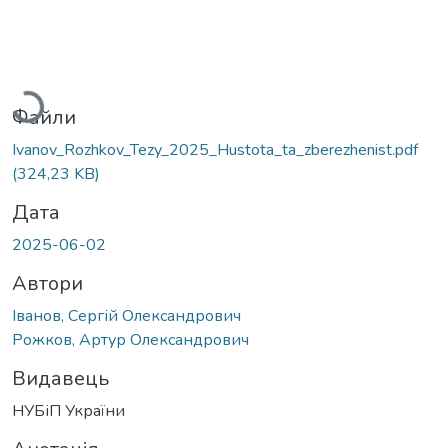
Вантажиться...
Файли
Ivanov_Rozhkov_Tezy_2025_Hustota_ta_zberezhenist.pdf
(324,23 KB)
Дата
2025-06-02
Автори
Іванов, Сергій Олександрович
Рожков, Артур Олександрович
Видавець
НУБіП України