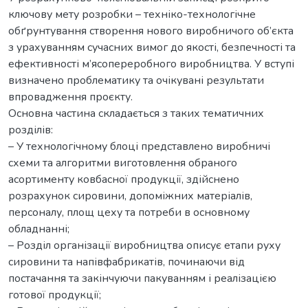
ключову мету розробки – техніко-технологічне
обґрунтування створення нового виробничого об’єкта
з урахуванням сучасних вимог до якості, безпечності та
ефективності м’ясопереробного виробництва. У вступі
визначено проблематику та очікувані результати
впровадження проєкту.
Основна частина складається з таких тематичних
розділів:
– У технологічному блоці представлено виробничі
схеми та алгоритми виготовлення обраного
асортименту ковбасної продукції, здійснено
розрахунок сировини, допоміжних матеріалів,
персоналу, площ цеху та потреби в основному
обладнанні;
– Розділ організації виробництва описує етапи руху
сировини та напівфабрикатів, починаючи від
постачання та закінчуючи пакуванням і реалізацією
готової продукції;