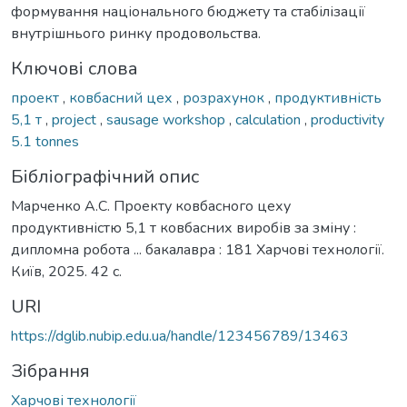
формування національного бюджету та стабілізації
внутрішнього ринку продовольства.
Ключові слова
проект
,
ковбасний цех
,
розрахунок
,
продуктивність
5,1 т
,
project
,
sausage workshop
,
calculation
,
productivity
5.1 tonnes
Бібліографічний опис
Марченко А.С. Проекту ковбасного цеху
продуктивністю 5,1 т ковбасних виробів за зміну :
дипломна робота ... бакалавра : 181 Харчові технології.
Київ, 2025. 42 с.
URI
https://dglib.nubip.edu.ua/handle/123456789/13463
Зібрання
Харчові технології