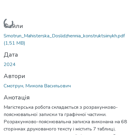
Вантажиться...
Файли
Smotrun_Mahisterska_Doslidzhennia_konstruktsiinykh.pdf
(1,51 MB)
Дата
2024
Автори
Смотрун, Микола Васильович
Анотація
Магістерська робота складається з розрахунково-
пояснювальної записки та графічної частини.
Розрахунково-пояснювальна записка виконана на 68
сторінках друкованого тексту і містить 7 таблиці,