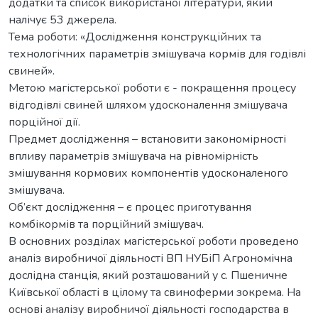
додатки та список використаної літератури, який
налічує 53 джерела.
Тема роботи: «Дослідження конструкційних та
технологічних параметрів змішувача кормів для годівлі
свиней».
Метою магістерської роботи є - покращення процесу
відгодівлі свиней шляхом удосконалення змішувача
порційної дії.
Предмет дослідження – встановити закономірності
впливу параметрів змішувача на рівномірність
змішування кормових компонентів удосконаленого
змішувача.
Об’єкт дослідження – є процес приготування
комбікормів та порційний змішувач.
В основних розділах магістерської роботи проведено
аналіз виробничої діяльності ВП НУБіП Агрономічна
дослідна станція, який розташований у с. Пшеничне
Київської області в цілому та свиноферми зокрема. На
основі аналізу виробничої діяльності господарства в