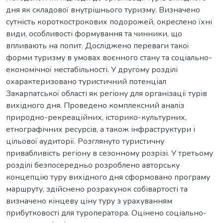
дня як складової внутрішнього туризму. Визначено
сутність короткострокових подорожей, окреслено їхні
види, особливості формування та чинники, що
впливають на попит. Досліджено переваги такої
форми туризму в умовах воєнного стану та соціально-
економічної нестабільності. У другому розділі
охарактеризовано туристичний потенціал
Закарпатської області як регіону для організації турів
вихідного дня. Проведено комплексний аналіз
природно-рекреаційних, історико-культурних,
етнографічних ресурсів, а також інфраструктури і
цільової аудиторії. Розглянуто туристичну
привабливість регіону в сезонному розрізі. У третьому
розділі безпосередньо розроблено авторську
концепцію туру вихідного дня сформовано програму
маршруту, здійснено розрахунок собівартості та
визначено кінцеву ціну туру з урахуванням
прибутковості для туроператора. Оцінено соціально-