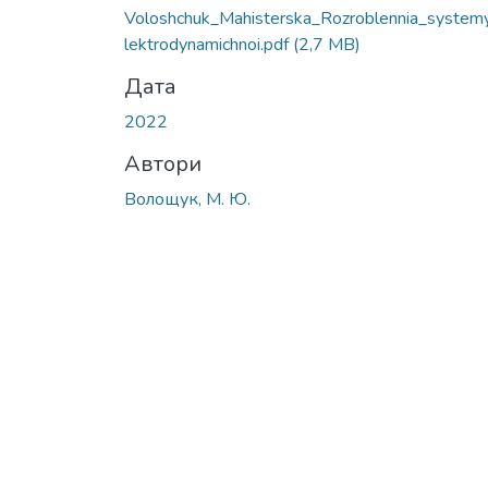
Voloshchuk_Мahisterska_Rozroblennia_system
lektrodynamichnoi.pdf
(2,7 MB)
Дата
2022
Автори
Волощук, М. Ю.