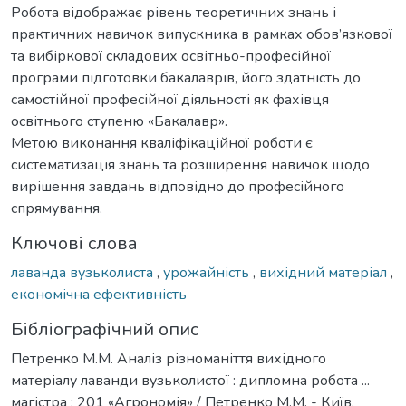
Робота відображає рівень теоретичних знань і
практичних навичок випускника в рамках обов’язкової
та вибіркової складових освітньо-професійної
програми підготовки бакалаврів, його здатність до
самостійної професійної діяльності як фахівця
освітнього ступеню «Бакалавр».
Метою виконання кваліфікаційної роботи є
систематизація знань та розширення навичок щодо
вирішення завдань відповідно до професійного
спрямування.
Ключові слова
лаванда вузьколиста
,
урожайність
,
вихідний матеріал
,
економічна ефективність
Бібліографічний опис
Петренко М.М. Аналіз різноманіття вихідного
матеріалу лаванди вузьколистої : дипломна робота ...
магістра : 201 «Агрономія» / Петренко М.М. - Київ,