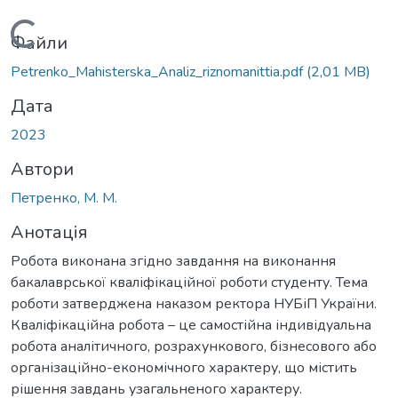
Вантажиться...
Файли
Petrenko_Mahisterska_Analiz_riznomanittia.pdf
(2,01 MB)
Дата
2023
Автори
Петренко, М. М.
Анотація
Робота виконана згідно завдання на виконання
бакалаврської кваліфікаційної роботи студенту. Тема
роботи затверджена наказом ректора НУБіП України.
Кваліфікаційна робота – це самостійна індивідуальна
робота аналітичного, розрахункового, бізнесового або
організаційно-економічного характеру, що містить
рішення завдань узагальненого характеру.