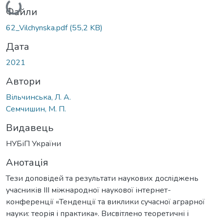
Файли
62_Vilchynska.pdf
(55,2 KB)
Дата
2021
Автори
Вільчинська, Л. А.
Семчишин, М. П.
Видавець
НУБіП України
Анотація
Тези доповідей та результати наукових досліджень
учасників IIІ міжнародної наукової інтернет-
конференції «Тенденції та виклики сучасної аграрної
науки: теорія і практика». Висвітлено теоретичні і