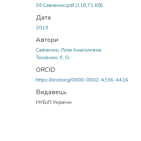
59.Савченко.pdf
(118,71 KB)
Дата
2019
Автори
Савченко, Лілія Анатоліївна
Тесленко, Є. О.
ORCID
https://orcid.org/0000-0002-4336-4416
Видавець
НУБіП України