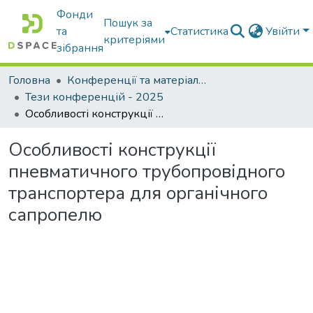
Фонди
Пошук за
та
Статистика
Увійти
критеріями
зібрання
Головна
Конференції та матеріали конференцій
Тези конференцій - 2025
Особливості конструкції пневматичного трубопровідного транспортера для органічного сапропелю
Особливості конструкції
пневматичного трубопровідного
транспортера для органічного
сапропелю