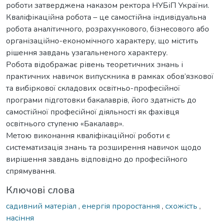
роботи затверджена наказом ректора НУБіП України.
Кваліфікаційна робота – це самостійна індивідуальна
робота аналітичного, розрахункового, бізнесового або
організаційно-економічного характеру, що містить
рішення завдань узагальненого характеру.
Робота відображає рівень теоретичних знань і
практичних навичок випускника в рамках обов’язкової
та вибіркової складових освітньо-професійної
програми підготовки бакалаврів, його здатність до
самостійної професійної діяльності як фахівця
освітнього ступеню «Бакалавр».
Метою виконання кваліфікаційної роботи є
систематизація знань та розширення навичок щодо
вирішення завдань відповідно до професійного
спрямування.
Ключові слова
садивний матеріал
,
енергія проростання
,
схожість
,
насіння