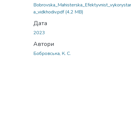
Bobrovska_Mahisterska_Efektyvnist_vykorystan
a_vidkhodiv.pdf
(4,2 MB)
Дата
2023
Автори
Бобровська, К. С.