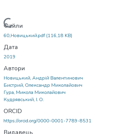
Вантажиться...
Файли
60,Новицький.pdf
(116,18 KB)
Дата
2019
Автори
Новицький, Андрій Валентинович
Бистрий, Олександр Миколайович
Гура, Микола Миколайович
Кудрявський, І. О.
ORCID
https://orcid.org/0000-0001-7789-8531
Видавець