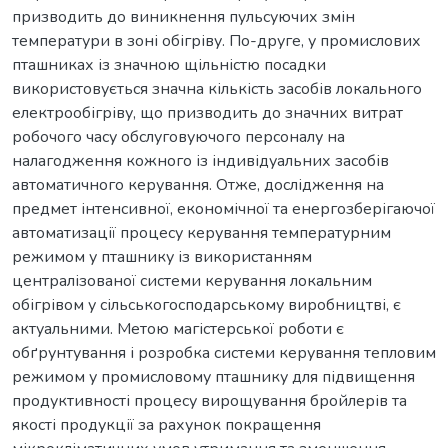
призводить до виникнення пульсуючих змін
температури в зоні обігріву. По-друге, у промислових
пташниках із значною щільністю посадки
використовується значна кількість засобів локального
електрообігріву, що призводить до значних витрат
робочого часу обслуговуючого персоналу на
налагодження кожного із індивідуальних засобів
автоматичного керування. Отже, дослідження на
предмет інтенсивної, економічної та енергозберігаючої
автоматизації процесу керування температурним
режимом у пташнику із використанням
централізованої системи керування локальним
обігрівом у сільськогосподарському виробництві, є
актуальними. Метою магістерської роботи є
обґрунтування і розробка системи керування тепловим
режимом у промисловому пташнику для підвищення
продуктивності процесу вирощування бройлерів та
якості продукції за рахунок покращення