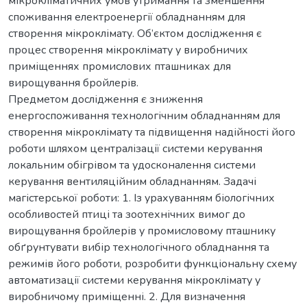
мікрокліматичних умов утримання та зменшення
споживання електроенергії обладнанням для
створення мікроклімату. Об’єктом дослідження є
процес створення мікроклімату у виробничих
приміщеннях промислових пташниках для
вирощування бройлерів.
Предметом дослідження є зниження
енергоспоживання технологічним обладнанням для
створення мікроклімату та підвищення надійності його
роботи шляхом централізації системи керування
локальним обігрівом та удосконалення системи
керування вентиляційним обладнанням. Задачі
магістерської роботи: 1. Із урахуванням біологічних
особливостей птиці та зоотехнічних вимог до
вирощування бройлерів у промисловому пташнику
обґрунтувати вибір технологічного обладнання та
режимів його роботи, розробити функціональну схему
автоматизації системи керування мікроклімату у
виробничому приміщенні. 2. Для визначення