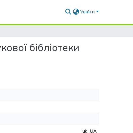
Увійти
кової бібліотеки
uk_UA