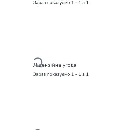
Зараз показуємо
1 - 1 з 1
Вантажиться...
Ліцензійна угода
Зараз показуємо
1 - 1 з 1
Вантажиться...