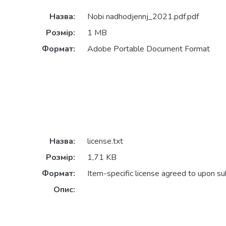
Назва:
Nobi nadhodjennj_2021.pdf.pdf
Розмір:
1 MB
Формат:
Adobe Portable Document Format
Назва:
license.txt
Розмір:
1,71 KB
Формат:
Item-specific license agreed to upon s
Опис: