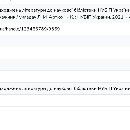
оджень літератури до наукової бібліотеки НУБіП України 
ажчик / укладач Л. М. Артюх . - К. : НУБіП України, 2021. - 
edu.ua/handle/123456789/9359
ходжень літератури до наукової бібліотеки НУБіП України