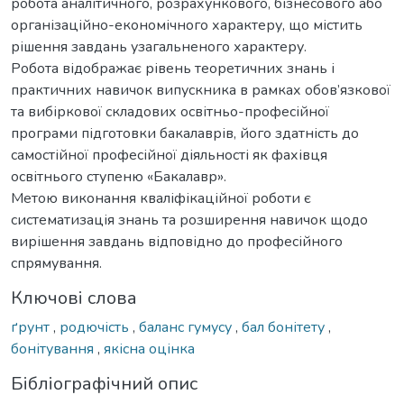
робота аналітичного, розрахункового, бізнесового або
організаційно-економічного характеру, що містить
рішення завдань узагальненого характеру.
Робота відображає рівень теоретичних знань і
практичних навичок випускника в рамках обов’язкової
та вибіркової складових освітньо-професійної
програми підготовки бакалаврів, його здатність до
самостійної професійної діяльності як фахівця
освітнього ступеню «Бакалавр».
Метою виконання кваліфікаційної роботи є
систематизація знань та розширення навичок щодо
вирішення завдань відповідно до професійного
спрямування.
Ключові слова
ґрунт
,
родючість
,
баланс гумусу
,
бал бонітету
,
бонітування
,
якісна оцінка
Бібліографічний опис