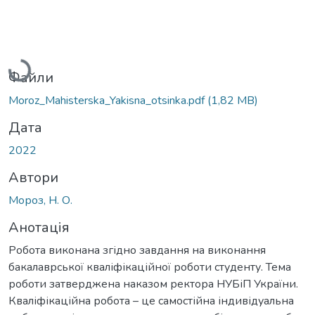
Вантажиться...
Файли
Moroz_Мahisterska_Yakisna_otsinka.pdf
(1,82 MB)
Дата
2022
Автори
Мороз, Н. О.
Анотація
Робота виконана згідно завдання на виконання
бакалаврської кваліфікаційної роботи студенту. Тема
роботи затверджена наказом ректора НУБіП України.
Кваліфікаційна робота – це самостійна індивідуальна