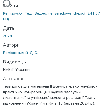
ься...
Файли
Remizovskyi_Tezy_Bezpechne_seredovyshche.pdf
(241,57
KB)
Дата
2024
Автори
Ремізовський, Д. О.
Видавець
НУБіП України
Анотація
Теза доповіді з матеріалів ІІ Всеукраїнської науково-
практичної конференції "Наукові здобутки
студентської та учнівської молоді з реалізації Плану
відновлення України" (м. Київ, 13 березня 2024 р.).