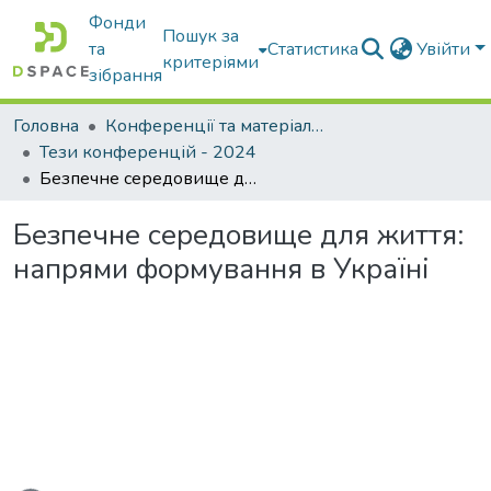
Фонди
Пошук за
та
Статистика
Увійти
критеріями
зібрання
Головна
Конференції та матеріали конференцій
Тези конференцій - 2024
Безпечне середовище для життя: напрями формування в Україні
Безпечне середовище для життя:
напрями формування в Україні