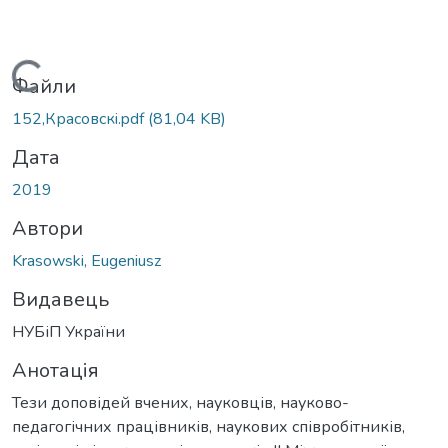
Вантажиться...
Файли
152,Красовскi.pdf
(81,04 KB)
Дата
2019
Автори
Krasowski, Eugeniusz
Видавець
НУБіП України
Анотація
Тези доповідей вчених, науковців, науково-
педагогічних працівників, наукових співробітників,