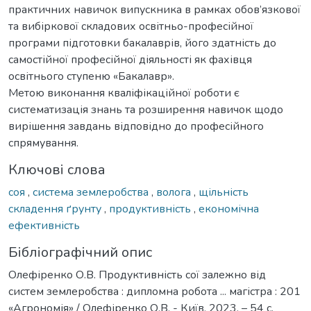
практичних навичок випускника в рамках обов’язкової
та вибіркової складових освітньо-професійної
програми підготовки бакалаврів, його здатність до
самостійної професійної діяльності як фахівця
освітнього ступеню «Бакалавр».
Метою виконання кваліфікаційної роботи є
систематизація знань та розширення навичок щодо
вирішення завдань відповідно до професійного
спрямування.
Ключові слова
соя
,
система землеробства
,
волога
,
щільність
складення ґрунту
,
продуктивність
,
економічна
ефективність
Бібліографічний опис
Олефіренко О.В. Продуктивність сої залежно від
систем землеробства : дипломна робота ... магістра : 201
«Агрономія» / Олефіренко О.В. - Київ, 2023. – 54 с.