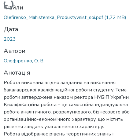
Файли
Olefirenko_Mahisterska_Produktyvnist_soi.pdf
(1,72 MB)
Дата
2023
Автори
Олефіренко, О. В.
Анотація
Робота виконана згідно завдання на виконання
бакалаврської кваліфікаційної роботи студенту. Тема
роботи затверджена наказом ректора НУБіП України.
Кваліфікаційна робота – це самостійна індивідуальна
робота аналітичного, розрахункового, бізнесового або
організаційно-економічного характеру, що містить
рішення завдань узагальненого характеру.
Робота відображає рівень теоретичних знань і