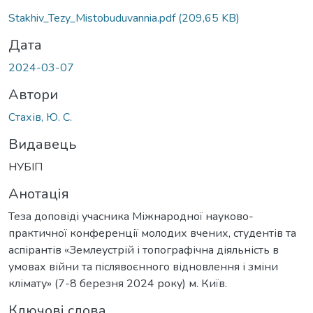
Stakhiv_Tezy_Mistobuduvannia.pdf
(209,65 KB)
Дата
2024-03-07
Автори
Стахів, Ю. С.
Видавець
НУБІП
Анотація
Теза доповіді учасника Міжнародної науково-
практичної конференції молодих вчених, студентів та
аспірантів «Землеустрій і топографічна діяльність в
умовах війни та післявоєнного відновлення і зміни
клімату» (7-8 березня 2024 року) м. Київ.
Ключові слова