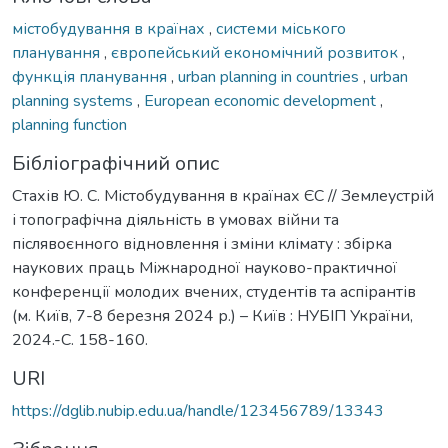
містобудування в країнах
,
системи міського
планування
,
європейський економічний розвиток
,
функція планування
,
urban planning in countries
,
urban
planning systems
,
European economic development
,
planning function
Бібліографічний опис
Стахів Ю. С. Містобудування в країнах ЄС // Землеустрій
і топографічна діяльність в умовах війни та
післявоєнного відновлення і зміни клімату : збірка
наукових праць Міжнародної науково-практичної
конференції молодих вчених, студентів та аспірантів
(м. Київ, 7-8 березня 2024 р.) – Київ : НУБІП України,
2024.-С. 158-160.
URI
https://dglib.nubip.edu.ua/handle/123456789/13343