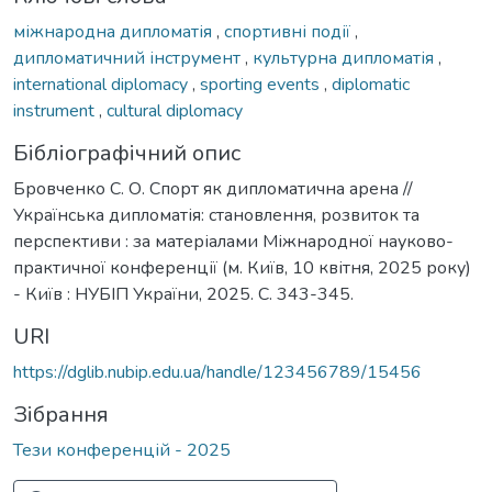
міжнародна дипломатія
,
спортивні події
,
дипломатичний інструмент
,
культурна дипломатія
,
international diplomacy
,
sporting events
,
diplomatic
instrument
,
cultural diplomacy
Бібліографічний опис
Бровченко С. О. Спорт як дипломатична арена //
Українська дипломатія: становлення, розвиток та
перспективи : за матеріалами Міжнародної науково-
практичної конференції (м. Київ, 10 квітня, 2025 року)
- Київ : НУБІП України, 2025. С. 343-345.
URI
https://dglib.nubip.edu.ua/handle/123456789/15456
Зібрання
Тези конференцій - 2025