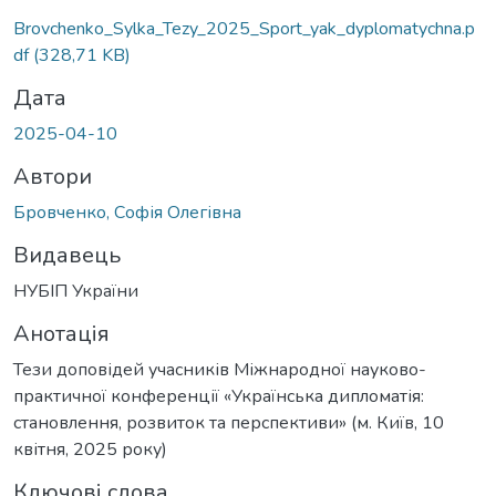
Brovchenko_Sylka_Tezy_2025_Sport_yak_dyplomatychna.p
df
(328,71 KB)
Дата
2025-04-10
Автори
Бровченко, Софія Олегівна
Видавець
НУБІП України
Анотація
Тези доповідей учасників Міжнародної науково-
практичної конференції «Українська дипломатія:
становлення, розвиток та перспективи» (м. Київ, 10
квітня, 2025 року)
Ключові слова