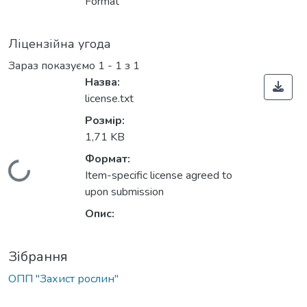
Format
Ліцензійна угода
Зараз показуємо
1 - 1 з 1
Назва:
license.txt
Розмір:
1,71 KB
Формат:
Вантажиться...
Item-specific license agreed to
upon submission
Опис:
Зібрання
ОПП "Захист рослин"