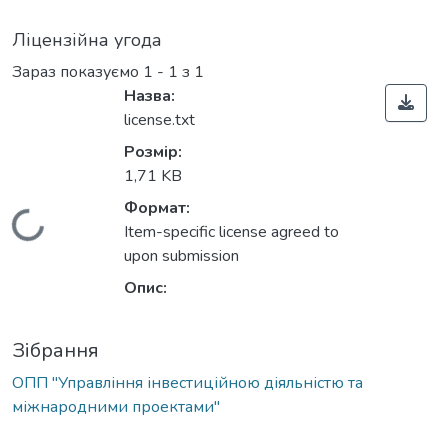
Ліцензійна угода
Зараз показуємо
1 - 1 з 1
Назва:
license.txt
Розмір:
1,71 KB
Формат:
Вантажиться...
Item-specific license agreed to
upon submission
Опис:
Зібрання
ОПП "Управління інвестиційною діяльністю та
міжнародними проектами"