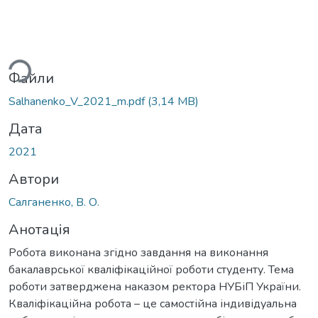
ься...
Файли
Salhanenko_V_2021_m.pdf
(3,14 MB)
Дата
2021
Автори
Салганенко, В. О.
Анотація
Робота виконана згідно завдання на виконання
бакалаврської кваліфікаційної роботи студенту. Тема
роботи затверджена наказом ректора НУБіП України.
Кваліфікаційна робота – це самостійна індивідуальна