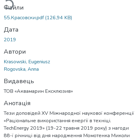
Файли
55.Красовски.pdf
(126,94 KB)
Дата
2019
Автори
Krasowski, Eugeniusz
Rogovska, Anna
Видавець
ТОВ «Аквамарин Ексклюзив»
Анотація
Тези доповідей XV Міжнародної наукової конференції
«Раціональне використання енергії в техніці.
TechEnergy 2019» (19-22 травня 2019 року) з нагоди
88-ї річниці від дня народження Момотенка Миколи