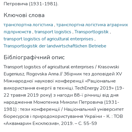
Петровича (1931-1981).
Ключові слова
транспортна логістика
,
транспортна логістика аграрних
підприємств
,
transport logistics
,
Transportlogistik
,
transport logistics of agricultural enterprises
,
Transportlogistik der landwirtschaftlichen Betriebe
Бібліографічний опис
Transport logistics of agricultural enterprises / Krasowski
Eugeniusz, Rogovska Anna // Збірник тез доповідей XV
Міжнародної наукової конференції «Раціональне
використання енергії в техніці. TechEnergy 2019» (19-
22 травня 2019 року) з нагоди 88-ї річниці від дня
народження Момотенка Миколи Петровича (1931-
1981) : тези конференції / Національний університет
біоресурсів і природокористування України - К. : ТОВ
«Аквамарин Ексклюзив», 2019. – C. 55-59