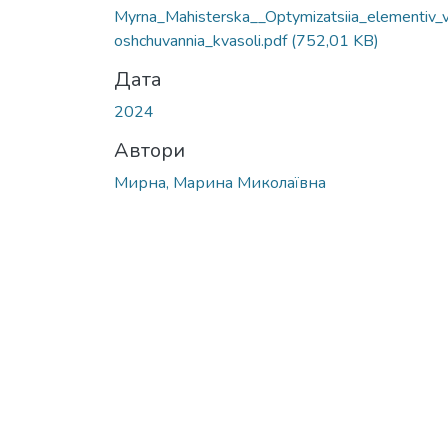
Myrna_Mahisterska__Optymizatsiia_elementiv_v
oshchuvannia_kvasoli.pdf
(752,01 KB)
Дата
2024
Автори
Мирна, Марина Миколаївна