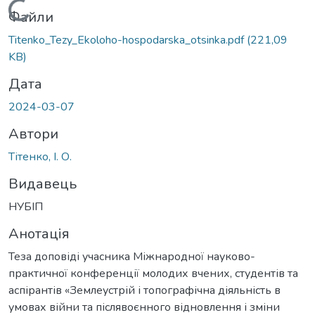
Вантажиться...
Файли
Titenko_Tezy_Ekoloho-hospodarska_otsinka.pdf
(221,09
KB)
Дата
2024-03-07
Автори
Тітенко, І. О.
Видавець
НУБІП
Анотація
Теза доповіді учасника Міжнародної науково-
практичної конференції молодих вчених, студентів та
аспірантів «Землеустрій і топографічна діяльність в
умовах війни та післявоєнного відновлення і зміни