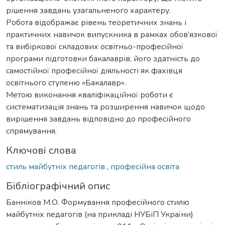
рішення завдань узагальненого характеру.
Робота відображає рівень теоретичних знань і
практичних навичок випускника в рамках обов’язкової
та вибіркової складових освітньо-професійної
програми підготовки бакалаврів, його здатність до
самостійної професійної діяльності як фахівця
освітнього ступеню «Бакалавр».
Метою виконання кваліфікаційної роботи є
систематизація знань та розширення навичок щодо
вирішення завдань відповідно до професійного
спрямування.
Ключові слова
стиль майбутніх педагогів
,
професійна освіта
Бібліографічний опис
Банніков М.О. Формування професійного стилю
майбутніх педагогів (на прикладі НУБіП України)