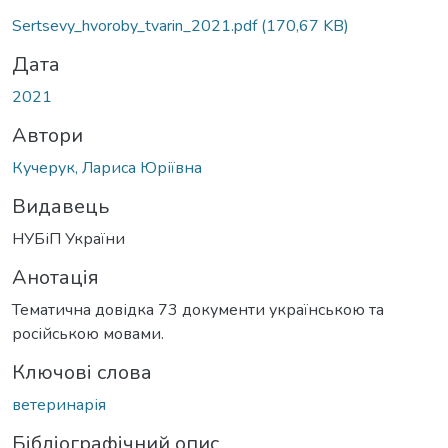
Sertsevy_hvoroby_tvarin_2021.pdf
(170,67 KB)
Дата
2021
Автори
Кучерук, Лариса Юріївна
Видавець
НУБіП України
Анотація
Тематична довідка 73 документи українською та
російською мовами.
Ключові слова
ветеринарія
Бібліографічний опис