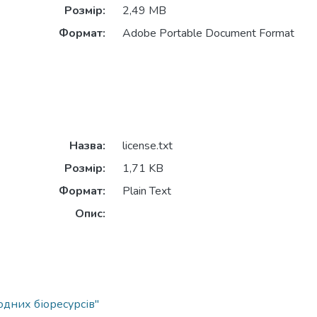
Розмір:
2,49 MB
Формат:
Adobe Portable Document Format
Назва:
license.txt
Розмір:
1,71 KB
Формат:
Plain Text
Опис:
одних біоресурсів"