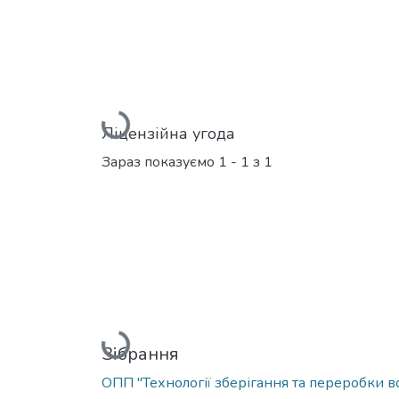
Вантажиться...
Ліцензійна угода
Зараз показуємо
1 - 1 з 1
Вантажиться...
Зібрання
ОПП "Технології зберігання та переробки в