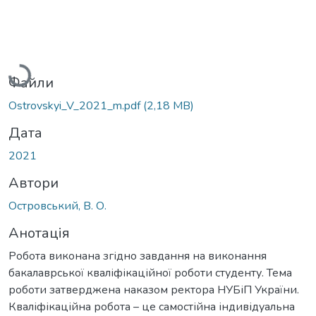
Вантажиться...
Файли
Ostrovskyi_V_2021_m.pdf
(2,18 MB)
Дата
2021
Автори
Островський, В. О.
Анотація
Робота виконана згідно завдання на виконання
бакалаврської кваліфікаційної роботи студенту. Тема
роботи затверджена наказом ректора НУБіП України.
Кваліфікаційна робота – це самостійна індивідуальна