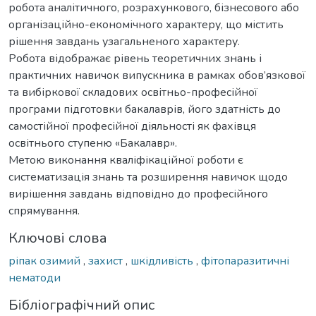
робота аналітичного, розрахункового, бізнесового або
організаційно-економічного характеру, що містить
рішення завдань узагальненого характеру.
Робота відображає рівень теоретичних знань і
практичних навичок випускника в рамках обов’язкової
та вибіркової складових освітньо-професійної
програми підготовки бакалаврів, його здатність до
самостійної професійної діяльності як фахівця
освітнього ступеню «Бакалавр».
Метою виконання кваліфікаційної роботи є
систематизація знань та розширення навичок щодо
вирішення завдань відповідно до професійного
спрямування.
Ключові слова
ріпак озимий
,
захист
,
шкідливість
,
фітопаразитичні
нематоди
Бібліографічний опис