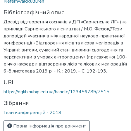
Kiefernwaldkulturen
Бібліографічний опис
Досвід відтворення сосняків у ДП «Сарненське ЛГ» (на
прикладі Сарненського лісництва) / М.О. Фесюк//Тези
доповідей учасників міжнародної науково-практичної
конференції «Відтворення лісів та лісова меліорація в
Україні: витоки, сучасний стан, виклики сьогодення та
перспективи в умовах антропоцену» (присвяченої 100-
річчю кафедри відтворення лісів та лісових меліорацій)
6-8 листопада 2019 р. - К. : 2019. – С. 192-193.
URI
https://dglib.nubip.edu.ua/handle/123456789/7515
Зібрання
Тези конференцій - 2019
Повна інформація про документ