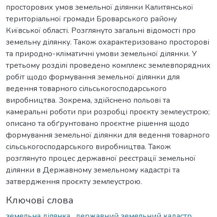
просторових умов земельної ділянки Калитянської
територіальної громади Броварського району
Київської області. Розглянуто загальні відомості про
земельну ділянку. Також охарактеризовано просторові
та природно-кліматичні умови земельної ділянки. У
третьому розділі проведено комплекс землевпорядних
робіт щодо формування земельної ділянки для
ведення товарного сільськогосподарського
виробництва. Зокрема, здійснено польові та
камеральні роботи при розробці проєкту землеустрою;
описано та обґрунтовано проєктне рішення щодо
формування земельної ділянки для ведення товарного
сільськогосподарського виробництва. Також
розглянуто процес державної реєстрації земельної
ділянки в Державному земельному кадастрі та
затвердження проєкту землеустрою.
Ключові слова
земельна ділянка
,
державний земельний кадастр
,