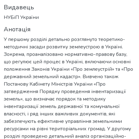
Видавець
НУБіП України
Анотація
У першому розділі детально розглянуто теоретико-
методичні засади розвитку землеустрою в Україні.
Зокрема, проаналізовано нормативно-правову базу,
що регулює цей процес в Україні, включаючи основні
положення Законів України «Про землеустрій» та «Про
державний земельний кадастр». Вивчено також
Постанову Кабінету Міністрів України «Про
затвердження Порядку проведення інвентаризації
земель», що визначає порядок та методику
інвентаризації земель державної та комунальної
власності, і ряд інших важливих документів, які
забезпечують ефективне управління земельними
ресурсами на рівні територіальних громад. У другому
розділі проведено детальний аналіз організаційно-