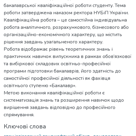
бакалаврської кваліфікаційної роботи студенту. Тема
роботи затверджена наказом ректора НУБіП України.
Кваліфікаційна робота – це самостійна індивідуальна
робота аналітичного, розрахункового, бізнесового або
організаційно-економічного характеру, що містить
рішення завдань узагальненого характеру.
Робота відображає рівень теоретичних знань і
практичних навичок випускника в рамках обов’язкової
та вибіркової складових освітньо-професійної
програми підготовки бакалаврів, його здатність до
самостійної професійної діяльності як фахівця
освітнього ступеню «Бакалавр».
Метою виконання кваліфікаційної роботи є
систематизація знань та розширення навичок щодо
вирішення завдань відповідно до професійного
спрямування.
Ключові слова