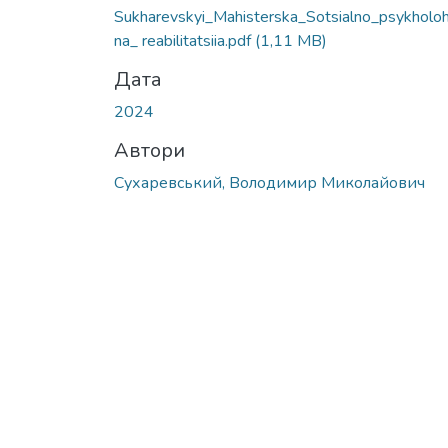
Sukharevskyi_Mahisterska_Sotsialno_psykholoh
na_ reabilitatsiia.pdf
(1,11 MB)
Дата
2024
Автори
Сухаревський, Володимир Миколайович