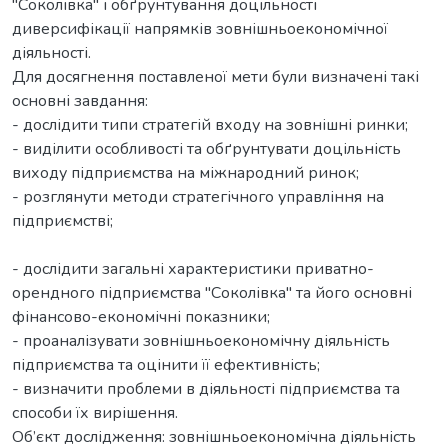
"Соколівка" і обґрунтування доцільності
диверсифікації напрямків зовнішньоекономічної
діяльності.
Для досягнення поставленої мети були визначені такі
основні завдання:
- дослідити типи стратегій входу на зовнішні ринки;
- виділити особливості та обґрунтувати доцільність
виходу підприємства на міжнародний ринок;
- розглянути методи стратегічного управління на
підприємстві;
- дослідити загальні характеристики приватно-
орендного підприємства "Соколівка" та його основні
фінансово-економічні показники;
- проаналізувати зовнішньоекономічну діяльність
підприємства та оцінити її ефективність;
- визначити проблеми в діяльності підприємства та
способи їх вирішення.
Об’єкт дослідження: зовнішньоекономічна діяльність