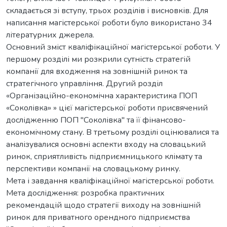
складається зі вступу, трьох розділів і висновків. Для
написання магістерської роботи було використано 34
літературних джерела.
Основний зміст кваліфікаційної магістерської роботи. У
першому розділі ми розкрили сутність стратегій
компанії для входження на зовнішній ринок та
стратегічного управління. Другий розділ
«Організаційно-економічна характеристика ПОП
«Соколівка» » цієї магістерської роботи присвячений
дослідженню ПОП "Соколівка" та її фінансово-
економічному стану. В третьому розділі оцінювалися та
аналізувалися основні аспекти входу на словацький
ринок, сприятливість підприємницького клімату та
перспективи компанії на словацькому ринку.
Мета і завдання кваліфікаційної магістерської роботи.
Мета дослідження: розробка практичних
рекомендацій щодо стратегії виходу на зовнішній
ринок для приватного орендного підприємства