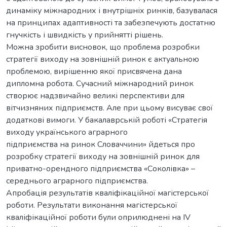
динаміку міжнародних і внутрішніх ринків, базувалася
на принципах адаптивності та забезпечують достатню
гнучкість і швидкість у прийнятті рішень.
Можна зробити висновок, що проблема розробки
стратегії виходу на зовнішній ринок є актуальною
проблемою, вирішенню якої присвячена дана
дипломна робота. Сучасний міжнародний ринок
створює надзвичайно великі перспективи для
вітчизняних підприємств. Але при цьому висуває свої
додаткові вимоги. У бакалаврській роботі «Стратегія
виходу українського аграрного
підприємства на ринок Словаччини» йдеться про
розробку стратегії виходу на зовнішній ринок для
приватно-орендного підприємства «Соколівка» –
середнього аграрного підприємства.
Апробація результатів кваліфікаційної магістерської
роботи. Результати виконання магістерської
кваліфікаційної роботи були оприлюднені на IV