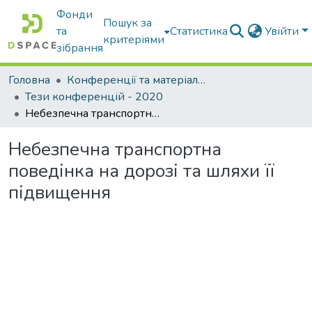
Фонди
Пошук за
та
Статистика
Увійти
критеріями
зібрання
Головна
Конференції та матеріали конференцій
Тези конференцій - 2020
Небезпечна транспортна поведінка на дорозі та шляхи її підвищення
Небезпечна транспортна
поведінка на дорозі та шляхи її
підвищення