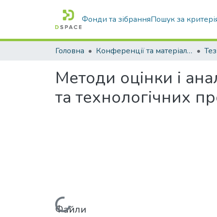
Фонди та зібрання
Пошук за критері
Головна
Конференції та матеріали конференцій
Тез
Методи оцінки і ана
та технологічних пр
Файли