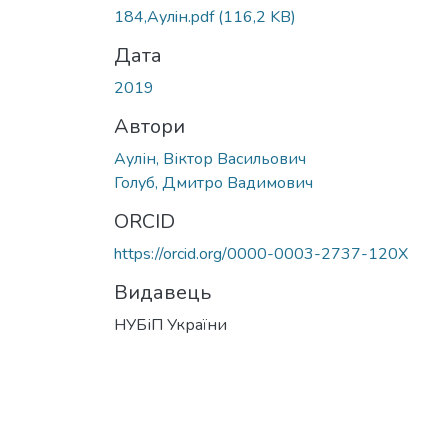
Вантажиться...
184,Аулiн.pdf
(116,2 KB)
Дата
2019
Автори
Аулін, Віктор Васильович
Голуб, Дмитро Вадимович
ORCID
https://orcid.org/0000-0003-2737-120X
Видавець
НУБіП України